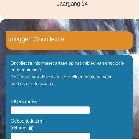
Jaargang 14
Inloggen Oncollectie
Oncollectie informeert artsen op het gebied van oncologie
en hematologie.
De inhoud van deze website is alleen bestemd voor
medisch professionals.
BIG-nummer:
Geboortedatum:
(dd-mm-jjjj)