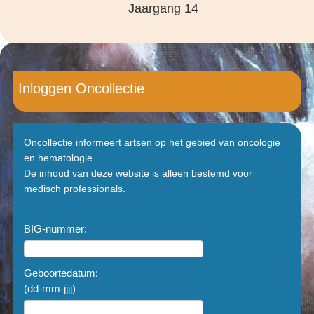
Jaargang 14
Inloggen Oncollectie
Oncollectie informeert artsen op het gebied van oncologie
en hematologie.
De inhoud van deze website is alleen bestemd voor
medisch professionals.
BIG-nummer:
Geboortedatum:
(dd-mm-jjjj)