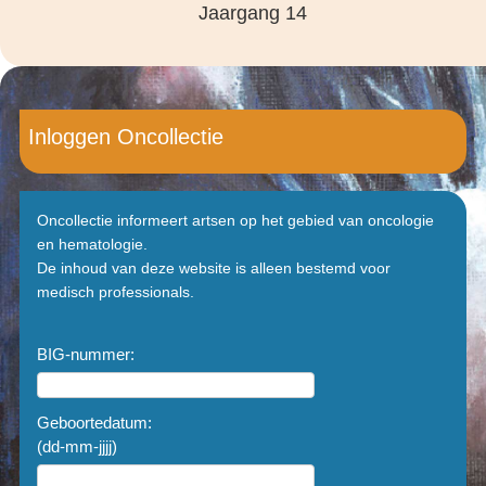
Jaargang 14
Inloggen Oncollectie
Oncollectie informeert artsen op het gebied van oncologie
en hematologie.
De inhoud van deze website is alleen bestemd voor
medisch professionals.
BIG-nummer:
Geboortedatum:
(dd-mm-jjjj)